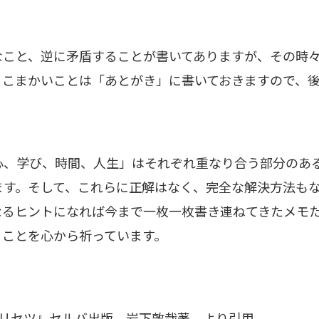
こと、逆に矛盾することが書いてありますが、その時々
。こまかいことは「あとがき」に書いておきますので、
、学び、時間、人生」はそれぞれ重なり合う部分のあ
ます。そして、これらに正解はなく、完全な解決方法も
なるヒントになれば今まで一枚一枚書き連ねてきたメモ
ることを心から祈っています。
トリセツ』セルバ出版 岩下敦哉著 より引用