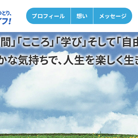
プロフィール
想い
メッセージ
時間」「こころ」「学び」そして「自由
かな気持ちで、
人生を楽しく生