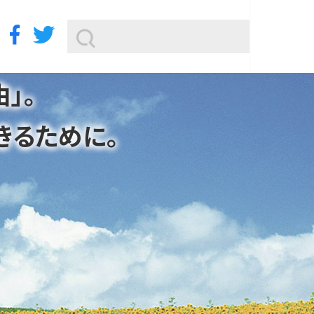
」。
きるために。