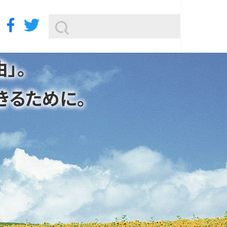
」。
きるために。