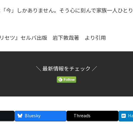
「今」しかありません。そう心に刻んで家族一人ひとり
。
トリセツ』セルバ出版 岩下敦哉著 より引用
＼ 最新情報をチェック ／
Bluesky
Threads
Ha