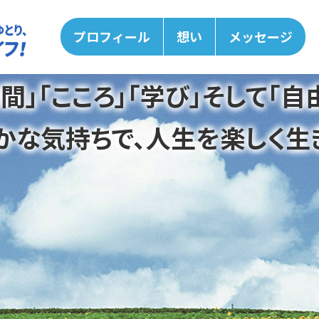
プロフィール
想い
メッセージ
時間」「こころ」「学び」そして「自由
かな気持ちで、
人生を楽しく生