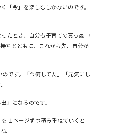
かく「今」を楽しむしかないのです。
ったとき、自分も子育ての真っ最中
気持ちとともに、これから先、自分が
いのです。「今何してた」「元気にし
す。
出」になるのです。
」を１ページずつ積み重ねていくと
よね。